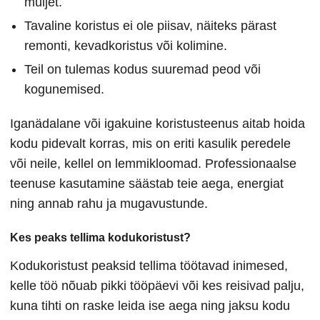
muljet.
Tavaline koristus ei ole piisav, näiteks pärast
remonti, kevadkoristus või kolimine.
Teil on tulemas kodus suuremad peod või
kogunemised.
Iganädalane või igakuine koristusteenus aitab hoida
kodu pidevalt korras, mis on eriti kasulik peredele
või neile, kellel on lemmikloomad. Professionaalse
teenuse kasutamine säästab teie aega, energiat
ning annab rahu ja mugavustunde.
Kes peaks tellima kodukoristust?
Kodukoristust peaksid tellima töötavad inimesed,
kelle töö nõuab pikki tööpäevi või kes reisivad palju,
kuna tihti on raske leida ise aega ning jaksu kodu