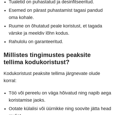
Tualetid on puhastatud ja desinfitseeritud.
Esemed on pärast puhastamist tagasi pandud
oma kohale.
Ruume on õhutatud peale koristust, et tagada
värske ja meeldiv lõhn kodus.
Rahulolu on garanteeritud.
Millistes tingimustes peaksite
tellima kodukoristust?
Kodukoristust peaksite tellima järgnevate olude
korral:
Töö või pereelu on väga hõivatud ning napib aega
koristamise jaoks.
Ootate külalisi või üürnikke ning soovite jätta head