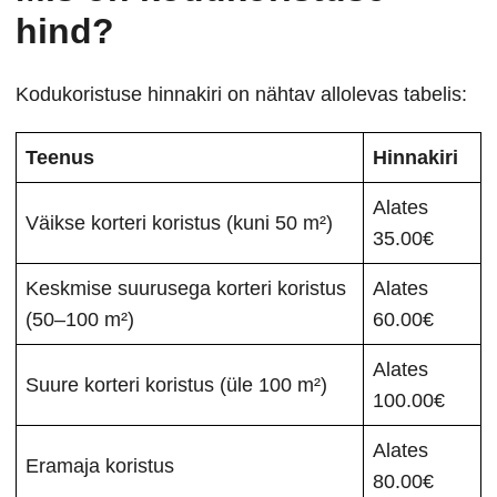
hind?
Kodukoristuse hinnakiri on nähtav allolevas tabelis:
Teenus
Hinnakiri
Alates
Väikse korteri koristus (kuni 50 m²)
35.00€
Keskmise suurusega korteri koristus
Alates
(50–100 m²)
60.00€
Alates
Suure korteri koristus (üle 100 m²)
100.00€
Alates
Eramaja koristus
80.00€