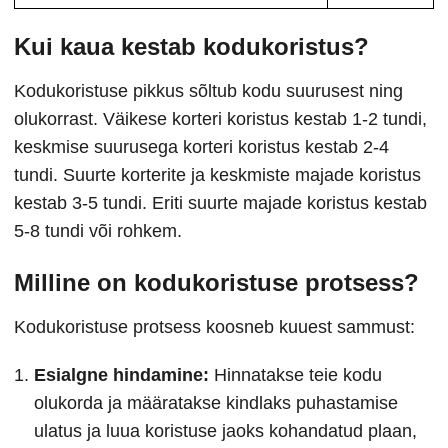
Kui kaua kestab kodukoristus?
Kodukoristuse pikkus sõltub kodu suurusest ning
olukorrast. Väikese korteri koristus kestab 1-2 tundi,
keskmise suurusega korteri koristus kestab 2-4
tundi. Suurte korterite ja keskmiste majade koristus
kestab 3-5 tundi. Eriti suurte majade koristus kestab
5-8 tundi või rohkem.
Milline on kodukoristuse protsess?
Kodukoristuse protsess koosneb kuuest sammust:
Esialgne hindamine:
Hinnatakse teie kodu
olukorda ja määratakse kindlaks puhastamise
ulatus ja luua koristuse jaoks kohandatud plaan,