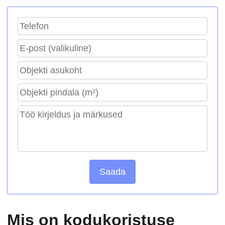
Saada
Mis on kodukoristuse