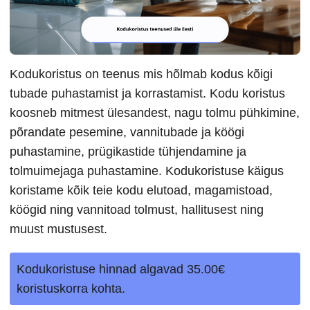
Kodukoristus on teenus mis hõlmab kodus kõigi
tubade puhastamist ja korrastamist. Kodu koristus
koosneb mitmest ülesandest, nagu tolmu pühkimine,
põrandate pesemine, vannitubade ja köögi
puhastamine, prügikastide tühjendamine ja
tolmuimejaga puhastamine. Kodukoristuse käigus
koristame kõik teie kodu elutoad, magamistoad,
köögid ning vannitoad tolmust, hallitusest ning
muust mustusest.
Kodukoristuse hinnad algavad 35.00€
koristuskorra kohta.