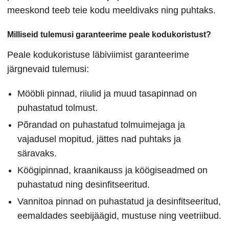
meeskond teeb teie kodu meeldivaks ning puhtaks.
Milliseid tulemusi garanteerime peale kodukoristust?
Peale kodukoristuse läbiviimist garanteerime
järgnevaid tulemusi:
Mööbli pinnad, riiulid ja muud tasapinnad on
puhastatud tolmust.
Põrandad on puhastatud tolmuimejaga ja
vajadusel mopitud, jättes nad puhtaks ja
säravaks.
Köögipinnad, kraanikauss ja köögiseadmed on
puhastatud ning desinfitseeritud.
Vannitoa pinnad on puhastatud ja desinfitseeritud,
eemaldades seebijäägid, mustuse ning veetriibud.