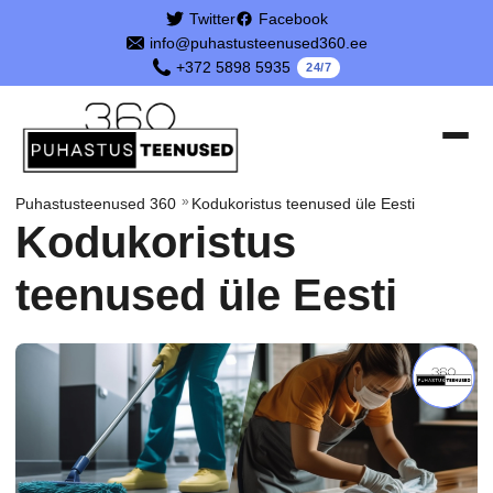
Twitter
Facebook
info@puhastusteenused360.ee
+372 5898 5935
24/7
»
Puhastusteenused 360
Kodukoristus teenused üle Eesti
Kodukoristus
teenused üle Eesti