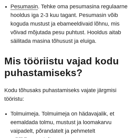
Pesumasin
. Tehke oma pesumasina regulaarne
hooldus iga 2-3 kuu tagant. Pesumasin võib
koguda mustust ja ebameeldivaid lõhnu, mis
võivad mõjutada pesu puhtust. Hooldus aitab
säilitada masina tõhusust ja eluiga.
Mis tööriistu vajad kodu
puhastamiseks?
Kodu tõhusaks puhastamiseks vajate järgmisi
tööristu:
Tolmuimeja. Tolmuimeja on hädavajalik, et
eemaldada tolmu, mustust ja loomakarvu
vaipadelt, põrandatelt ja pehmetelt