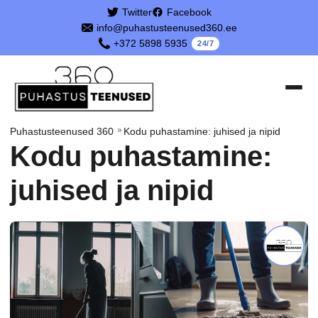
Twitter
Facebook
info@puhastusteenused360.ee
+372 5898 5935
24/7
»
Puhastusteenused 360
Kodu puhastamine: juhised ja nipid
Kodu puhastamine:
juhised ja nipid