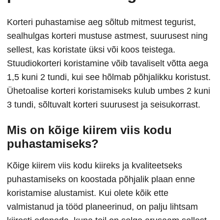
Korteri puhastamise aeg sõltub mitmest tegurist,
sealhulgas korteri mustuse astmest, suurusest ning
sellest, kas koristate üksi või koos teistega.
Stuudiokorteri koristamine võib tavaliselt võtta aega
1,5 kuni 2 tundi, kui see hõlmab põhjalikku koristust.
Ühetoalise korteri koristamiseks kulub umbes 2 kuni
3 tundi, sõltuvalt korteri suurusest ja seisukorrast.
Mis on kõige kiirem viis kodu
puhastamiseks?
Kõige kiirem viis kodu kiireks ja kvaliteetseks
puhastamiseks on koostada põhjalik plaan enne
koristamise alustamist. Kui olete kõik ette
valmistanud ja tööd planeerinud, on palju lihtsam