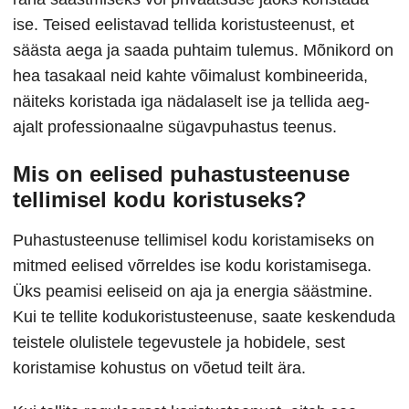
ise. Teised eelistavad tellida koristusteenust, et
säästa aega ja saada puhtaim tulemus. Mõnikord on
hea tasakaal neid kahte võimalust kombineerida,
näiteks koristada iga nädalaselt ise ja tellida aeg-
ajalt professionaalne sügavpuhastus teenus.
Mis on eelised puhastusteenuse
tellimisel kodu koristuseks?
Puhastusteenuse tellimisel kodu koristamiseks on
mitmed eelised võrreldes ise kodu koristamisega.
Üks peamisi eeliseid on aja ja energia säästmine.
Kui te tellite kodukoristusteenuse, saate keskenduda
teistele olulistele tegevustele ja hobidele, sest
koristamise kohustus on võetud teilt ära.