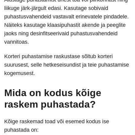
liikuge järk-järgult edasi. Kasutage sobivaid
puhastusvahendeid vastavalt erinevatele pindadele.
Näiteks kasutage klaasipuhastit akende ja peeglite
jaoks ning desinfitseerivaid puhastusvahendeid
vannitoas.
Korteri puhastamise raskustase sõltub korteri
suurusest, selle hetkeseisundist ja teie puhastamise
kogemusest.
Mida on kodus kõige
raskem puhastada?
Kõige raskemad toad või esemed kodus ise
puhastada on: