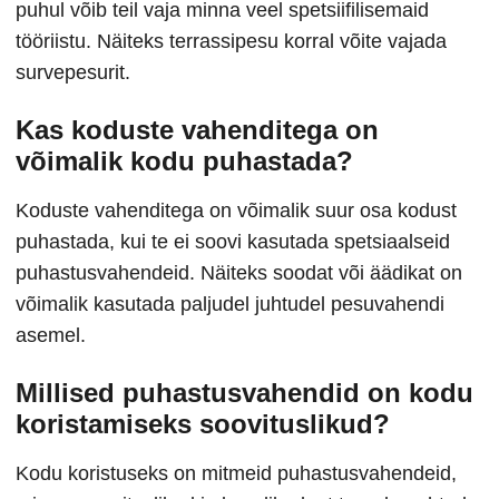
puhul võib teil vaja minna veel spetsiifilisemaid
tööriistu. Näiteks terrassipesu korral võite vajada
survepesurit.
Kas koduste vahenditega on
võimalik kodu puhastada?
Koduste vahenditega on võimalik suur osa kodust
puhastada, kui te ei soovi kasutada spetsiaalseid
puhastusvahendeid. Näiteks soodat või äädikat on
võimalik kasutada paljudel juhtudel pesuvahendi
asemel.
Millised puhastusvahendid on kodu
koristamiseks soovituslikud?
Kodu koristuseks on mitmeid puhastusvahendeid,