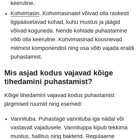
keeruline.
Kohvimasin
. Kohvimasinatel võivad olla raskesti
ligipääsetavad kohad, kuhu mustus ja jäägid
võivad koguneda. Nende kohtade puhastamine
võib olla keeruline. Kohvimasinad koosnevad
mitmest komponendist ning osa võib vajada eraldi
puhastamist.
Mis asjad kodus vajavad kõige
tihedamini puhastamist?
Kõige tihedamini vajavad kodus puhastamist
järgmised ruumid ning esemed:
Vannituba. Puhastage vannituba iga nädal või
vastavalt vajadusele. Vannituppa kipub tekkima
mustus, hallitus ning bakterid. Regulaarne