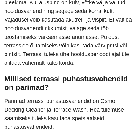
pleekima. Kui aluspind on kuiv, võtke välja valitud
hooldusvahend ning segage seda korralikult.
Vajadusel võib kasutada akutrelli ja visplit. Et vältida
hooldusvahendi rikkumist, valage seda töö
teostamiseks väiksemasse anumasse. Puidust
terrasside õlitamiseks võib kasutada värvipritsi või
pintslit. Terrassi tuleks ühe hooldusperioodi ajal üle
õlitada vähemalt kaks korda.
Millised terrassi puhastusvahendid
on parimad?
Parimad terrassi puhastusvahendid on Osmo
Decking Cleaner ja Terrace Wash. Hea tulemuse
saamiseks tuleks kasutada spetsiaalseid
puhastusvahendeid.