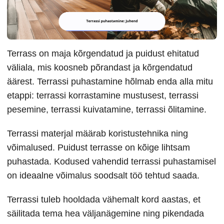
Terrass on maja kõrgendatud ja puidust ehitatud
väliala, mis koosneb põrandast ja kõrgendatud
äärest. Terrassi puhastamine hõlmab enda alla mitu
etappi: terrassi korrastamine mustusest, terrassi
pesemine, terrassi kuivatamine, terrassi õlitamine.
Terrassi materjal määrab koristustehnika ning
võimalused. Puidust terrasse on kõige lihtsam
puhastada. Kodused vahendid terrassi puhastamisel
on ideaalne võimalus soodsalt töö tehtud saada.
Terrassi tuleb hooldada vähemalt kord aastas, et
säilitada tema hea väljanägemine ning pikendada