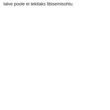
talve poole ei tekitaks libisemisohtu.