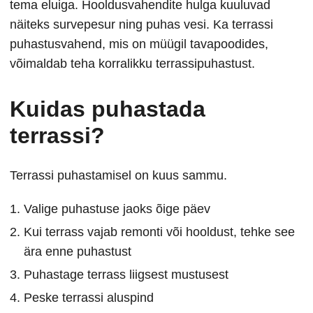
tema eluiga. Hooldusvahendite hulga kuuluvad
näiteks survepesur ning puhas vesi. Ka terrassi
puhastusvahend, mis on müügil tavapoodides,
võimaldab teha korralikku terrassipuhastust.
Kuidas puhastada
terrassi?
Terrassi puhastamisel on kuus sammu.
Valige puhastuse jaoks õige päev
Kui terrass vajab remonti või hooldust, tehke see
ära enne puhastust
Puhastage terrass liigsest mustusest
Peske terrassi aluspind