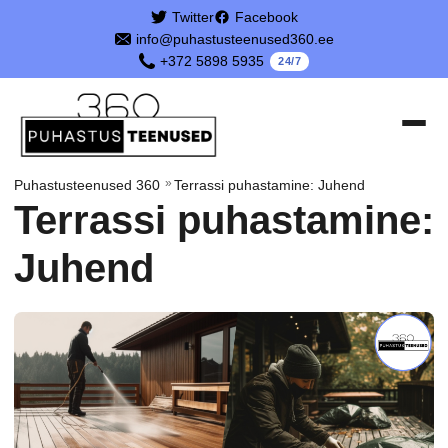
Twitter
Facebook
info@puhastusteenused360.ee
+372 5898 5935
24/7
»
Puhastusteenused 360
Terrassi puhastamine: Juhend
Terrassi puhastamine:
Juhend