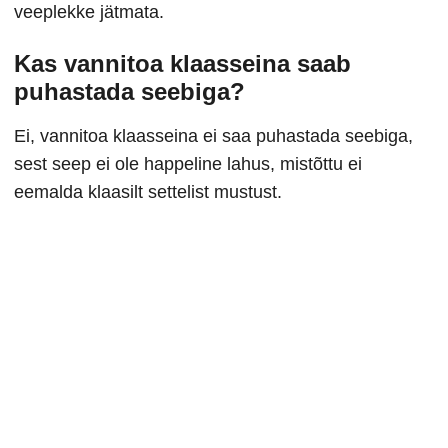
veeplekke jätmata.
Kas vannitoa klaasseina saab
puhastada seebiga?
Ei, vannitoa klaasseina ei saa puhastada seebiga,
sest seep ei ole happeline lahus, mistõttu ei
eemalda klaasilt settelist mustust.