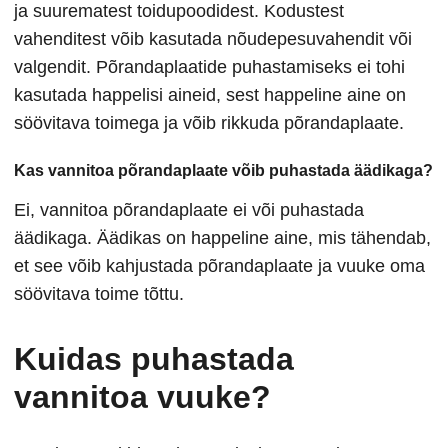
ja suurematest toidupoodidest. Kodustest
vahenditest võib kasutada nõudepesuvahendit või
valgendit. Põrandaplaatide puhastamiseks ei tohi
kasutada happelisi aineid, sest happeline aine on
söövitava toimega ja võib rikkuda põrandaplaate.
Kas vannitoa põrandaplaate võib puhastada äädikaga?
Ei, vannitoa põrandaplaate ei või puhastada
äädikaga. Äädikas on happeline aine, mis tähendab,
et see võib kahjustada põrandaplaate ja vuuke oma
söövitava toime tõttu.
Kuidas puhastada
vannitoa vuuke?