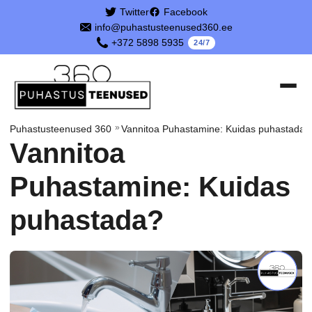
Twitter
Facebook
info@puhastusteenused360.ee
+372 5898 5935
24/7
»
Puhastusteenused 360
Vannitoa Puhastamine: Kuidas puhastada?
Vannitoa
Puhastamine: Kuidas
puhastada?