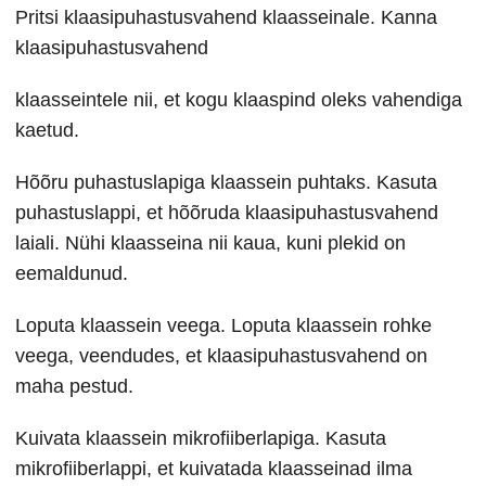
Pritsi klaasipuhastusvahend klaasseinale. Kanna
klaasipuhastusvahend
klaasseintele nii, et kogu klaaspind oleks vahendiga
kaetud.
Hõõru puhastuslapiga klaassein puhtaks. Kasuta
puhastuslappi, et hõõruda klaasipuhastusvahend
laiali. Nühi klaasseina nii kaua, kuni plekid on
eemaldunud.
Loputa klaassein veega. Loputa klaassein rohke
veega, veendudes, et klaasipuhastusvahend on
maha pestud.
Kuivata klaassein mikrofiiberlapiga. Kasuta
mikrofiiberlappi, et kuivatada klaasseinad ilma