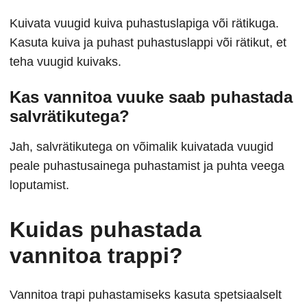
Kuivata vuugid kuiva puhastuslapiga või rätikuga.
Kasuta kuiva ja puhast puhastuslappi või rätikut, et
teha vuugid kuivaks.
Kas vannitoa vuuke saab puhastada
salvrätikutega?
Jah, salvrätikutega on võimalik kuivatada vuugid
peale puhastusainega puhastamist ja puhta veega
loputamist.
Kuidas puhastada
vannitoa trappi?
Vannitoa trapi puhastamiseks kasuta spetsiaalselt