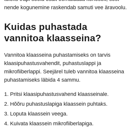
nende kogunemine raskendab samuti vee äravoolu.
Kuidas puhastada
vannitoa klaasseina?
Vannitoa klaasseina puhastamiseks on tarvis
klaasipuhastusvahendit, puhastuslappi ja
mikrofiiberlappi. Seejärel tuleb vannitoa klaasseina
puhastamiseks läbida 4 sammu.
Pritsi klaasipuhastusvahend klaasseinale.
Hõõru puhastuslapiga klaassein puhtaks.
Loputa klaassein veega.
Kuivata klaassein mikrofiiberlapiga.