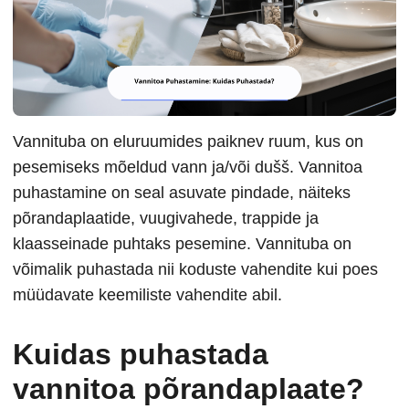
Vannituba on eluruumides paiknev ruum, kus on
pesemiseks mõeldud vann ja/või dušš. Vannitoa
puhastamine on seal asuvate pindade, näiteks
põrandaplaatide, vuugivahede, trappide ja
klaasseinade puhtaks pesemine. Vannituba on
võimalik puhastada nii koduste vahendite kui poes
müüdavate keemiliste vahendite abil.
Kuidas puhastada
vannitoa põrandaplaate?