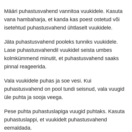
Määri puhastusvahend vannitoa vuukidele. Kasuta
vana hambaharja, et kanda kas poest ostetud või
isetehtud puhastusvahend ühtlaselt vuukidele.
Jäta puhastusvahend pooleks tunniks vuukidele.
Lase puhastusvahendil vuukidel seista umbes
kolmkümmend minutit, et puhastusvahend saaks
pinnal reageerida.
Vala vuukidele puhas ja soe vesi. Kui
puhastusvahend on pool tundi seisnud, vala vuugid
üle puhta ja sooja veega.
Pese puhta puhastuslapiga vuugid puhtaks. Kasuta
puhastuslappi, et vuukidelt puhastusvahend
eemaldada.