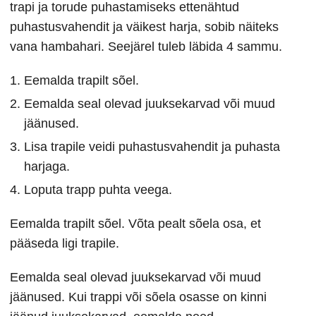
trapi ja torude puhastamiseks ettenähtud
puhastusvahendit ja väikest harja, sobib näiteks
vana hambahari. Seejärel tuleb läbida 4 sammu.
Eemalda trapilt sõel.
Eemalda seal olevad juuksekarvad või muud
jäänused.
Lisa trapile veidi puhastusvahendit ja puhasta
harjaga.
Loputa trapp puhta veega.
Eemalda trapilt sõel. Võta pealt sõela osa, et
pääseda ligi trapile.
Eemalda seal olevad juuksekarvad või muud
jäänused. Kui trappi või sõela osasse on kinni