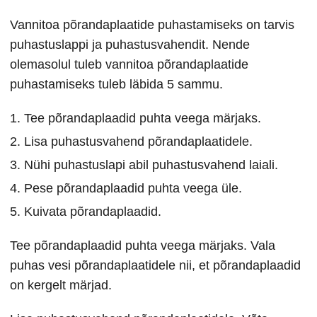
Vannitoa põrandaplaatide puhastamiseks on tarvis
puhastuslappi ja puhastusvahendit. Nende
olemasolul tuleb vannitoa põrandaplaatide
puhastamiseks tuleb läbida 5 sammu.
Tee põrandaplaadid puhta veega märjaks.
Lisa puhastusvahend põrandaplaatidele.
Nühi puhastuslapi abil puhastusvahend laiali.
Pese põrandaplaadid puhta veega üle.
Kuivata põrandaplaadid.
Tee põrandaplaadid puhta veega märjaks. Vala
puhas vesi põrandaplaatidele nii, et põrandaplaadid
on kergelt märjad.