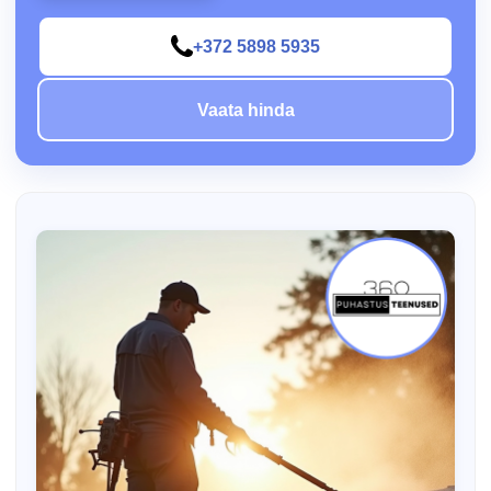
+372 5898 5935
Vaata hinda