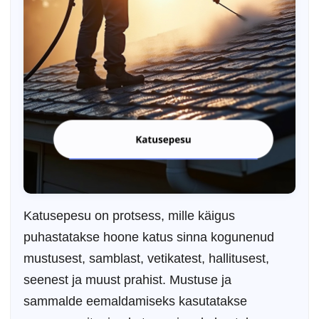
Katusepesu on protsess, mille käigus
puhastatakse hoone katus sinna kogunenud
mustusest, samblast, vetikatest, hallitusest,
seenest ja muust prahist. Mustuse ja
sammalde eemaldamiseks kasutatakse