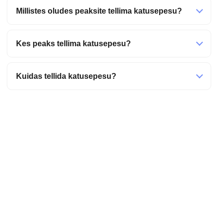
Millistes oludes peaksite tellima katusepesu?
Kes peaks tellima katusepesu?
Kuidas tellida katusepesu?