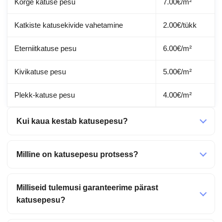
Kõrge katuse pesu
7.00€/m²
Katkiste katusekivide vahetamine
2.00€/tükk
Eterniitkatuse pesu
6.00€/m²
Kivikatuse pesu
5.00€/m²
Plekk-katuse pesu
4.00€/m²
Kui kaua kestab katusepesu?
Milline on katusepesu protsess?
Milliseid tulemusi garanteerime pärast
katusepesu?