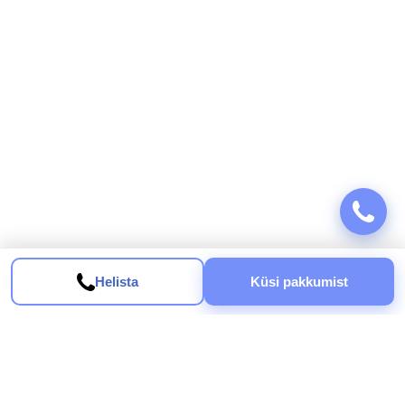
Helista
Küsi pakkumist