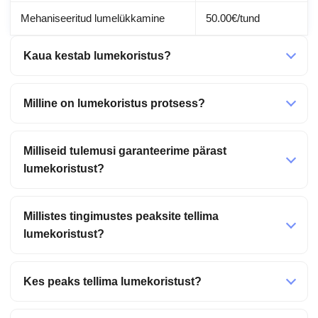
Mehaniseeritud lumelükkamine
50.00€/tund
Kaua kestab lumekoristus?
Milline on lumekoristus protsess?
Milliseid tulemusi garanteerime pärast
lumekoristust?
Millistes tingimustes peaksite tellima
lumekoristust?
Kes peaks tellima lumekoristust?