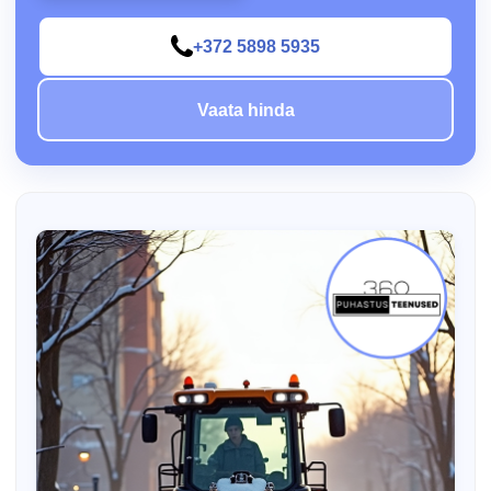
+372 5898 5935
Vaata hinda