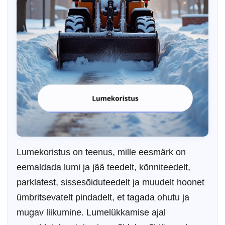
Lumekoristus on teenus, mille eesmärk on
eemaldada lumi ja jää teedelt, kõnniteedelt,
parklatest, sissesõiduteedelt ja muudelt hoonet
ümbritsevatelt pindadelt, et tagada ohutu ja
mugav liikumine. Lumelükkamise ajal